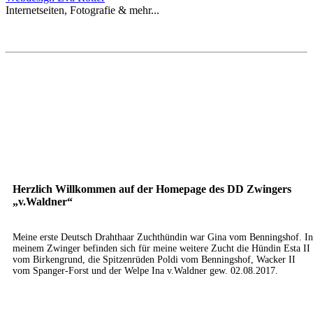
Internetseiten, Fotografie & mehr...
Herzlich Willkommen auf der Homepage des DD Zwingers
„v.Waldner“
Meine erste Deutsch Drahthaar Zuchthündin war Gina vom Benningshof. In
meinem Zwinger befinden sich für meine weitere Zucht die Hündin Esta II
vom Birkengrund, die Spitzenrüden Poldi vom Benningshof, Wacker II
vom Spanger-Forst und der Welpe Ina v.Waldner gew. 02.08.2017.