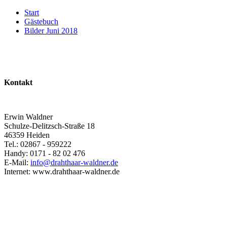
Start
Gästebuch
Bilder Juni 2018
Kontakt
Erwin Waldner
Schulze-Delitzsch-Straße 18
46359 Heiden
Tel.: 02867 - 959222
Handy: 0171 - 82 02 476
E-Mail:
info@drahthaar-waldner.de
Internet: www.drahthaar-waldner.de