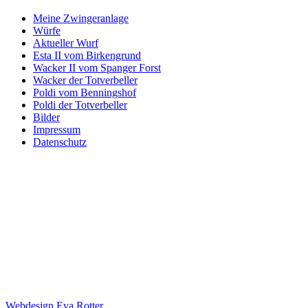
Meine Zwingeranlage
Würfe
Aktueller Wurf
Esta II vom Birkengrund
Wacker II vom Spanger Forst
Wacker der Totverbeller
Poldi vom Benningshof
Poldi der Totverbeller
Bilder
Impressum
Datenschutz
Webdesign Eva Rotter